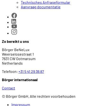
Technisches Anfrageformular
Aanvraag documentatie
Zo bereikt u ons
Börger BeNeLux
Weerselosestraat 1
7631 CW Ootmarsum
Netherlands
Telefoon:
+31 5 41 29 36 87
Börger internationaal
Contact
© Börger GmbH. Alle rechten voorbehouden
Impressum