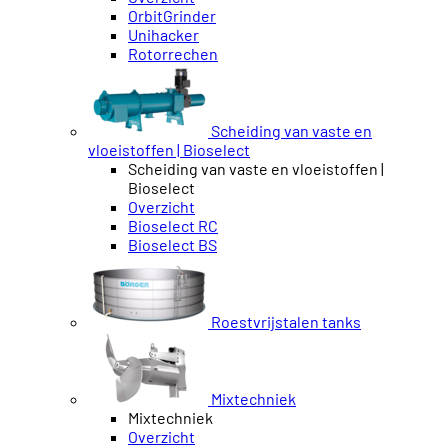
OrbitGrinder
Unihacker
Rotorrechen
Scheiding van vaste en
vloeistoffen | Bioselect
Scheiding van vaste en vloeistoffen |
Bioselect
Overzicht
Bioselect RC
Bioselect BS
Roestvrijstalen tanks
Mixtechniek
Mixtechniek
Overzicht