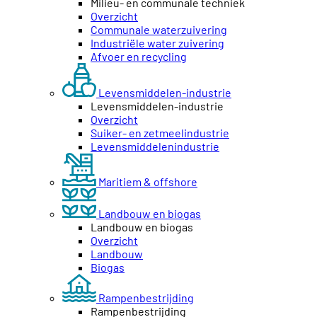
Milieu- en communale techniek
Overzicht
Communale waterzuivering
Industriële water zuivering
Afvoer en recycling
Levensmiddelen-industrie
Levensmiddelen-industrie
Overzicht
Suiker- en zetmeelindustrie
Levensmiddelenindustrie
Maritiem & offshore
Landbouw en biogas
Landbouw en biogas
Overzicht
Landbouw
Biogas
Rampenbestrijding
Rampenbestrijding