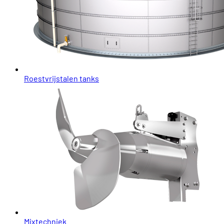
Roestvrijstalen tanks
Mixtechniek