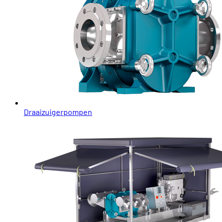
Draaizuigerpompen