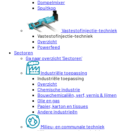
Dompelmixer
Spuitkop
Vastestofinjectie-techniek
Vastestofinjectie-techniek
Overzicht
Powerfeed
Sectoren
Ga naar overzicht 'Sectoren'
Industriële toepassing
Industriële toepassing
Overzicht
Chemische industrie
Bouwchemicaliën, verf, vernis & lijmen
Olie en gas
Papier, karton en tissues
Andere industrieën
Milieu- en communale techniek