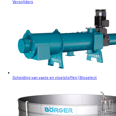
Versnijders
Scheiding van vaste en vloeistoffen | Bioselect