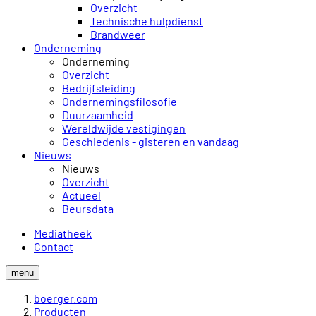
Overzicht
Technische hulpdienst
Brandweer
Onderneming
Onderneming
Overzicht
Bedrijfsleiding
Ondernemingsfilosofie
Duurzaamheid
Wereldwijde vestigingen
Geschiedenis - gisteren en vandaag
Nieuws
Nieuws
Overzicht
Actueel
Beursdata
Mediatheek
Contact
menu
boerger.com
Producten