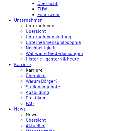
Übersicht
THW
Feuerwehr
Unternehmen
Unternehmen
Übersicht
Unternehmensleitung
Unternehmens­philosophie
Nachhaltigkeit
Weltweite Niederlassungen
Historie - gestern & heute
Karriere
Karriere
Übersicht
Warum Börger?
Stellenangebote
Ausbildung
Praktikum
FAQ
News
News
Übersicht
Aktuelles
Messetermine