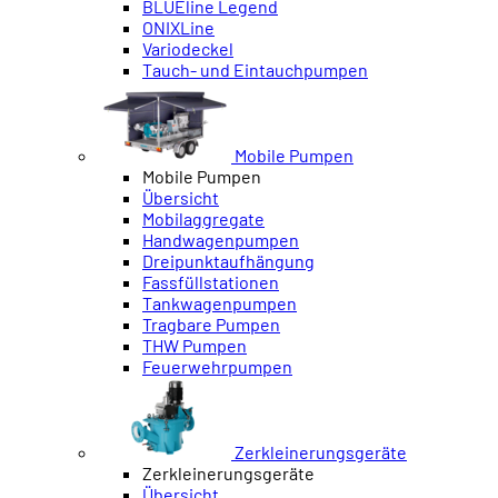
BLUEline Legend
ONIXLine
Variodeckel
Tauch- und Eintauchpumpen
Mobile Pumpen
Mobile Pumpen
Übersicht
Mobilaggregate
Handwagenpumpen
Dreipunktaufhängung
Fassfüllstationen
Tankwagenpumpen
Tragbare Pumpen
THW Pumpen
Feuerwehrpumpen
Zerkleinerungsgeräte
Zerkleinerungsgeräte
Übersicht