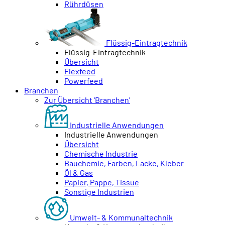
Rührdüsen
Flüssig-Eintragtechnik
Flüssig-Eintragtechnik
Übersicht
Flexfeed
Powerfeed
Branchen
Zur Übersicht 'Branchen'
Industrielle Anwendungen
Industrielle Anwendungen
Übersicht
Chemische Industrie
Bauchemie, Farben, Lacke, Kleber
Öl & Gas
Papier, Pappe, Tissue
Sonstige Industrien
Umwelt- & Kommunaltechnik