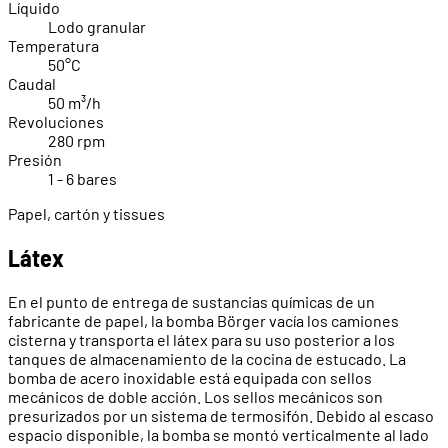
Líquido
Lodo granular
Temperatura
50°C
Caudal
50 m³/h
Revoluciones
280 rpm
Presión
1 - 6 bares
Papel, cartón y tissues
Látex
En el punto de entrega de sustancias químicas de un
fabricante de papel, la bomba Börger vacía los camiones
cisterna y transporta el látex para su uso posterior a los
tanques de almacenamiento de la cocina de estucado. La
bomba de acero inoxidable está equipada con sellos
mecánicos de doble acción. Los sellos mecánicos son
presurizados por un sistema de termosifón. Debido al escaso
espacio disponible, la bomba se montó verticalmente al lado