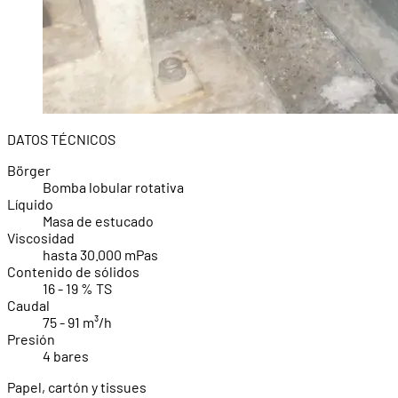
DATOS TÉCNICOS
Börger
Bomba lobular rotativa
Líquido
Masa de estucado
Viscosidad
hasta 30.000 mPas
Contenido de sólidos
16 - 19 % TS
Caudal
75 - 91 m³/h
Presión
4 bares
Papel, cartón y tissues