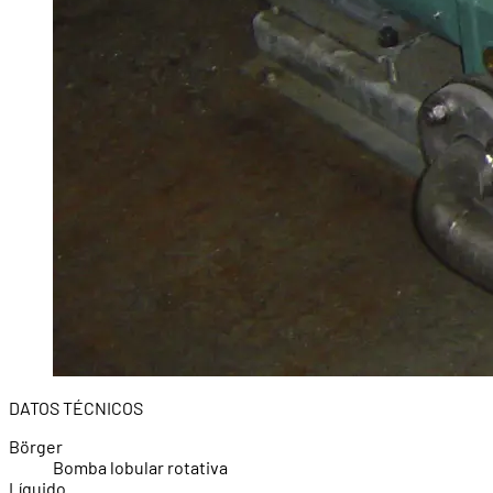
DATOS TÉCNICOS
Börger
Bomba lobular rotativa
Líquido