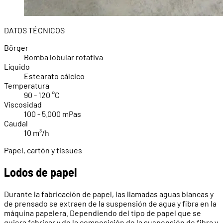
DATOS TÉCNICOS
Börger
Bomba lobular rotativa
Líquido
Estearato cálcico
Temperatura
90 - 120 °C
Viscosidad
100 - 5.000 mPas
Caudal
10 m³/h
Papel, cartón y tissues
Lodos de papel
Durante la fabricación de papel, las llamadas aguas blancas y
de prensado se extraen de la suspensión de agua y fibra en la
máquina papelera. Dependiendo del tipo de papel que se
quiera fabricar y de la composición de la suspensión de fibra y