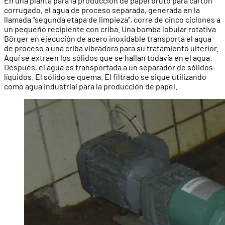
En una planta para la producción de papel bruto para cartón
corrugado, el agua de proceso separada, generada en la
llamada "segunda etapa de limpieza", corre de cinco ciclones a
un pequeño recipiente con criba. Una bomba lobular rotativa
Börger en ejecución de acero inoxidable transporta el agua
de proceso a una criba vibradora para su tratamiento ulterior.
Aquí se extraen los sólidos que se hallan todavía en el agua.
Después, el agua es transportada a un separador de sólidos-
líquidos. El sólido se quema. El filtrado se sigue utilizando
como agua industrial para la producción de papel.