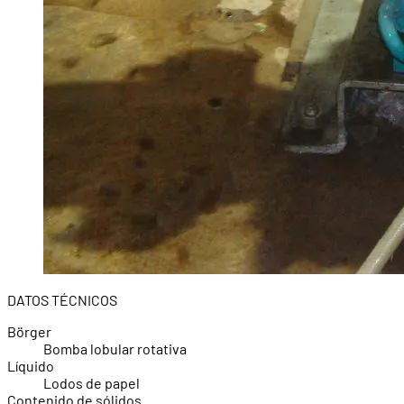
DATOS TÉCNICOS
Börger
Bomba lobular rotativa
Líquido
Lodos de papel
Contenido de sólidos