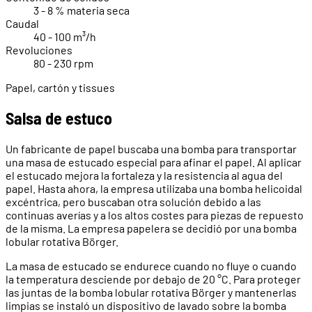
3 - 8 % materia seca
Caudal
40 - 100 m³/h
Revoluciones
80 - 230 rpm
Papel, cartón y tissues
Salsa de estuco
Un fabricante de papel buscaba una bomba para transportar
una masa de estucado especial para afinar el papel. Al aplicar
el estucado mejora la fortaleza y la resistencia al agua del
papel. Hasta ahora, la empresa utilizaba una bomba helicoidal
excéntrica, pero buscaban otra solución debido a las
continuas averías y a los altos costes para piezas de repuesto
de la misma. La empresa papelera se decidió por una bomba
lobular rotativa Börger.
La masa de estucado se endurece cuando no fluye o cuando
la temperatura desciende por debajo de 20 °C. Para proteger
las juntas de la bomba lobular rotativa Börger y mantenerlas
limpias se instaló un dispositivo de lavado sobre la bomba