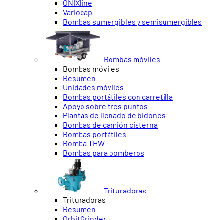
ONIXline
Variocap
Bombas sumergibles y semisumergibles
Bombas móviles
Bombas móviles
Resumen
Unidades móviles
Bombas portátiles con carretilla
Apoyo sobre tres puntos
Plantas de llenado de bidones
Bombas de camión cisterna
Bombas portátiles
Bomba THW
Bombas para bomberos
Trituradoras
Trituradoras
Resumen
OrbitGrinder