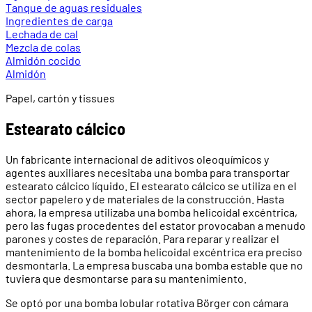
Tanque de aguas residuales
Ingredientes de carga
Lechada de cal
Mezcla de colas
Almidón cocido
Almidón
Papel, cartón y tissues
Estearato cálcico
Un fabricante internacional de aditivos oleoquímicos y
agentes auxiliares necesitaba una bomba para transportar
estearato cálcico líquido. El estearato cálcico se utiliza en el
sector papelero y de materiales de la construcción. Hasta
ahora, la empresa utilizaba una bomba helicoidal excéntrica,
pero las fugas procedentes del estator provocaban a menudo
parones y costes de reparación. Para reparar y realizar el
mantenimiento de la bomba helicoidal excéntrica era preciso
desmontarla. La empresa buscaba una bomba estable que no
tuviera que desmontarse para su mantenimiento.
Se optó por una bomba lobular rotativa Börger con cámara