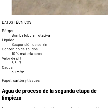
DATOS TÉCNICOS
Börger
Bomba lobular rotativa
Líquido
Suspensión de serrín
Contenido de sólidos
10 % materia seca
Valor de pH
5,5 - 7
Caudal
30 m³/h
Papel, cartón y tissues
Agua de proceso de la segunda etapa de
limpieza