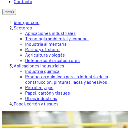
Contacto
menú
boerger.com
Sectores
Aplicaciones industriales
Tecnología ambiental y comunal
Industria alimentaria
Marina y offshore
Agricultura y biogás
Defensa contra catástrofes
Aplicaciones industriales
Industria química
Productos químicos para la industria de la
construcción, pinturas, lacas y adhesivos
Petróleo y gas
Papel, cartón y tissues
Otras industrias
Papel, cartón y tissues