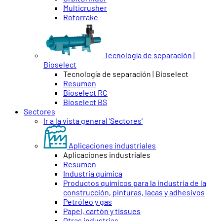
Multicrusher
Rotorrake
Tecnología de separación |
Bioselect
Tecnología de separación | Bioselect
Resumen
Bioselect RC
Bioselect BS
Sectores
Ir a la vista general 'Sectores'
Aplicaciones industriales
Aplicaciones industriales
Resumen
Industria química
Productos químicos para la industria de la
construcción, pinturas, lacas y adhesivos
Petróleo y gas
Papel, cartón y tissues
Otras industrias