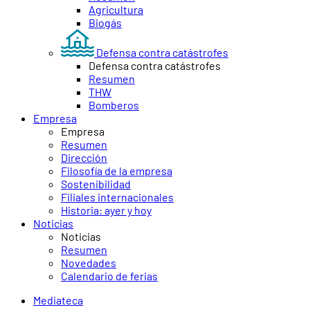
Agricultura
Biogás
Defensa contra catástrofes
Defensa contra catástrofes
Resumen
THW
Bomberos
Empresa
Empresa
Resumen
Dirección
Filosofía de la empresa
Sostenibilidad
Filiales internacionales
Historia: ayer y hoy
Noticias
Noticias
Resumen
Novedades
Calendario de ferias
Mediateca