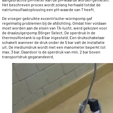
Het beschreven proces wordt zolang herhaald totdat de
natriumsulfaatoplossing een pH-waarde van 7 heeft.
De vroeger gebruikte excentrische-wormpomp gaf
regelmatig problemen bij de afdichting. Omdat hier voldaan
moet worden aan de eisen van TA-lucht, werd gekozen voor
de draaizuigerpomp Börger Select. De sperdruk in de
thermosifontank is op 8 bar ingesteld. Een drukschakelaar
schakelt wanneer de druk onder de 5 bar valt de installatie
uit. De mediumdruk wordt met een manometer beperkt tot
max. 3 bar. Daardoor is de sperdruk van min. 2 bar boven
transportdruk gegarandeerd.