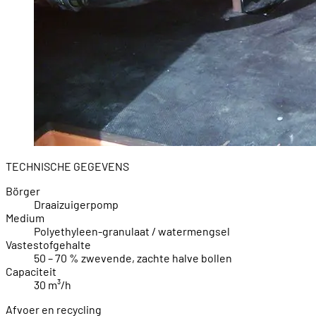
TECHNISCHE GEGEVENS
Börger
Draaizuigerpomp
Medium
Polyethyleen-granulaat / watermengsel
Vastestofgehalte
50 – 70 % zwevende, zachte halve bollen
Capaciteit
30 m³/h
Afvoer en recycling