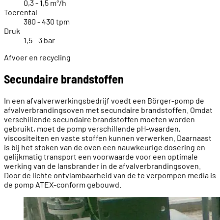
0,3 - 1,5 m³/h
Toerental
380 - 430 tpm
Druk
1,5 - 3 bar
Afvoer en recycling
Secundaire brandstoffen
In een afvalverwerkingsbedrijf voedt een Börger-pomp de
afvalverbrandingsoven met secundaire brandstoffen. Omdat
verschillende secundaire brandstoffen moeten worden
gebruikt, moet de pomp verschillende pH-waarden,
viscositeiten en vaste stoffen kunnen verwerken. Daarnaast
is bij het stoken van de oven een nauwkeurige dosering en
gelijkmatig transport een voorwaarde voor een optimale
werking van de lansbrander in de afvalverbrandingsoven.
Door de lichte ontvlambaarheid van de te verpompen media is
de pomp ATEX-conform gebouwd.