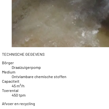
TECHNISCHE GEGEVENS
Börger
Draaizuigerpomp
Medium
Ontvlambare chemische stoffen
Capaciteit
45 m³/h
Toerental
450 tpm
Afvoer en recycling