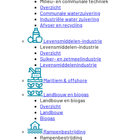
Milieu- en communale techniek
Overzicht
Communale waterzuivering
Industriële water zuivering
Afvoer en recycling
Levensmiddelen-industrie
Levensmiddelen-industrie
Overzicht
Suiker- en zetmeelindustrie
Levensmiddelenindustrie
Maritiem & offshore
Landbouw en biogas
Landbouw en biogas
Overzicht
Landbouw
Biogas
Rampenbestrijding
Rampenbestrijding