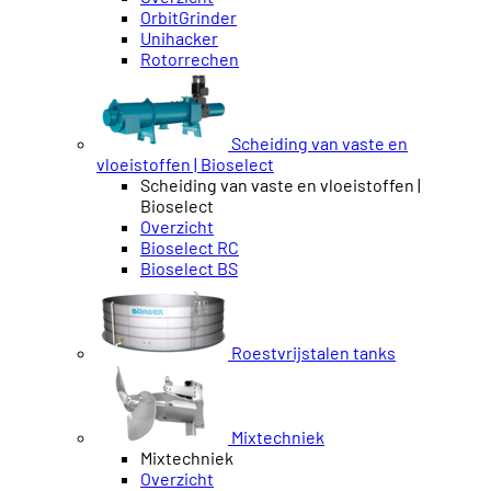
OrbitGrinder
Unihacker
Rotorrechen
Scheiding van vaste en
vloeistoffen | Bioselect
Scheiding van vaste en vloeistoffen |
Bioselect
Overzicht
Bioselect RC
Bioselect BS
Roestvrijstalen tanks
Mixtechniek
Mixtechniek
Overzicht