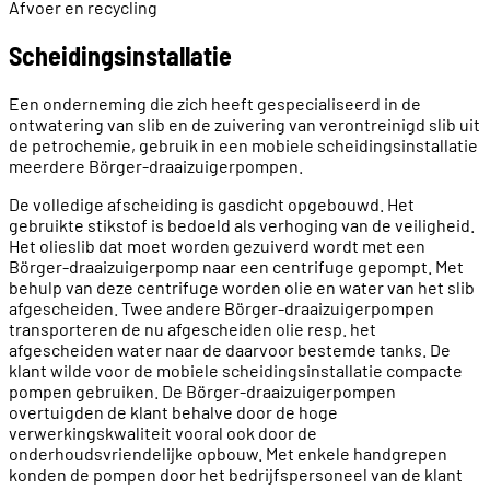
Afvoer en recycling
Scheidingsinstallatie
Een onderneming die zich heeft gespecialiseerd in de
ontwatering van slib en de zuivering van verontreinigd slib uit
de petrochemie, gebruik in een mobiele scheidingsinstallatie
meerdere Börger-draaizuigerpompen.
De volledige afscheiding is gasdicht opgebouwd. Het
gebruikte stikstof is bedoeld als verhoging van de veiligheid.
Het olieslib dat moet worden gezuiverd wordt met een
Börger-draaizuigerpomp naar een centrifuge gepompt. Met
behulp van deze centrifuge worden olie en water van het slib
afgescheiden. Twee andere Börger-draaizuigerpompen
transporteren de nu afgescheiden olie resp. het
afgescheiden water naar de daarvoor bestemde tanks. De
klant wilde voor de mobiele scheidingsinstallatie compacte
pompen gebruiken. De Börger-draaizuigerpompen
overtuigden de klant behalve door de hoge
verwerkingskwaliteit vooral ook door de
onderhoudsvriendelijke opbouw. Met enkele handgrepen
konden de pompen door het bedrijfspersoneel van de klant