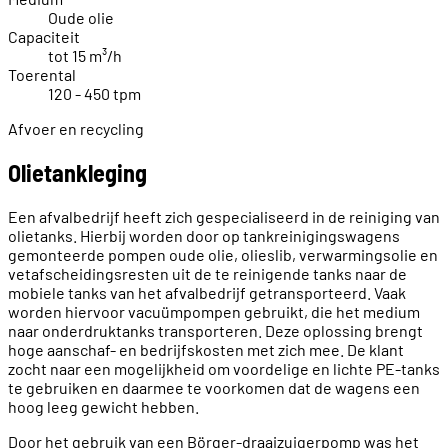
Oude olie
Capaciteit
tot 15 m³/h
Toerental
120 - 450 tpm
Afvoer en recycling
Olietankleging
Een afvalbedrijf heeft zich gespecialiseerd in de reiniging van
olietanks. Hierbij worden door op tankreinigingswagens
gemonteerde pompen oude olie, olieslib, verwarmingsolie en
vetafscheidingsresten uit de te reinigende tanks naar de
mobiele tanks van het afvalbedrijf getransporteerd. Vaak
worden hiervoor vacuümpompen gebruikt, die het medium
naar onderdruktanks transporteren. Deze oplossing brengt
hoge aanschaf- en bedrijfskosten met zich mee. De klant
zocht naar een mogelijkheid om voordelige en lichte PE-tanks
te gebruiken en daarmee te voorkomen dat de wagens een
hoog leeg gewicht hebben.
Door het gebruik van een Börger-draaizuigerpomp was het