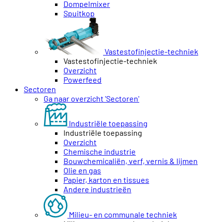
Dompelmixer
Spuitkop
Vastestofinjectie-techniek
Vastestofinjectie-techniek
Overzicht
Powerfeed
Sectoren
Ga naar overzicht 'Sectoren'
Industriële toepassing
Industriële toepassing
Overzicht
Chemische industrie
Bouwchemicaliën, verf, vernis & lijmen
Olie en gas
Papier, karton en tissues
Andere industrieën
Milieu- en communale techniek