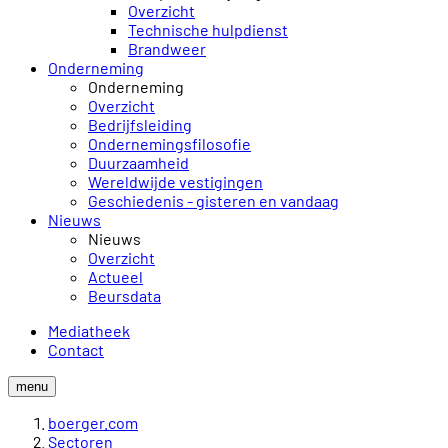
Overzicht
Technische hulpdienst
Brandweer
Onderneming
Onderneming
Overzicht
Bedrijfsleiding
Ondernemingsfilosofie
Duurzaamheid
Wereldwijde vestigingen
Geschiedenis - gisteren en vandaag
Nieuws
Nieuws
Overzicht
Actueel
Beursdata
Mediatheek
Contact
menu
boerger.com
Sectoren