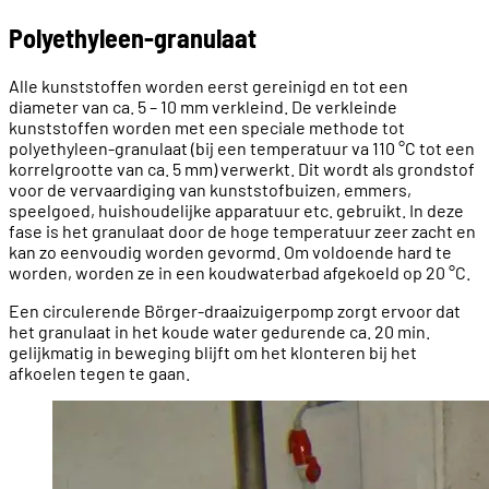
Polyethyleen-granulaat
Alle kunststoffen worden eerst gereinigd en tot een
diameter van ca. 5 – 10 mm verkleind. De verkleinde
kunststoffen worden met een speciale methode tot
polyethyleen-granulaat (bij een temperatuur va 110 °C tot een
korrelgrootte van ca. 5 mm) verwerkt. Dit wordt als grondstof
voor de vervaardiging van kunststofbuizen, emmers,
speelgoed, huishoudelijke apparatuur etc. gebruikt. In deze
fase is het granulaat door de hoge temperatuur zeer zacht en
kan zo eenvoudig worden gevormd. Om voldoende hard te
worden, worden ze in een koudwaterbad afgekoeld op 20 °C.
Een circulerende Börger-draaizuigerpomp zorgt ervoor dat
het granulaat in het koude water gedurende ca. 20 min.
gelijkmatig in beweging blijft om het klonteren bij het
afkoelen tegen te gaan.