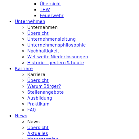
Übersicht
THW
Feuerwehr
Unternehmen
Unternehmen
Übersicht
Unternehmensleitung
Unternehmens­philosophie
Nachhaltigkeit
Weltweite Niederlassungen
Historie - gestern & heute
Karriere
Karriere
Übersicht
Warum Börger?
Stellenangebote
Ausbildung
Praktikum
FAQ
News
News
Übersicht
Aktuelles
Messetermine