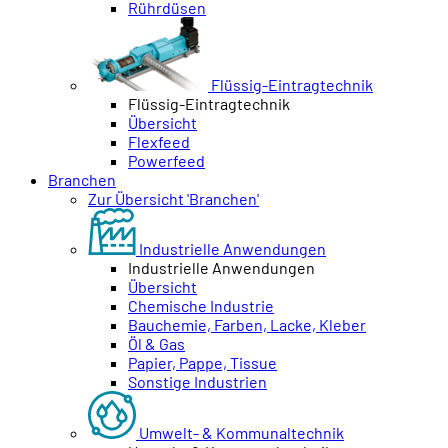
Rührdüsen
Flüssig-Eintragtechnik
Flüssig-Eintragtechnik
Übersicht
Flexfeed
Powerfeed
Branchen
Zur Übersicht 'Branchen'
Industrielle Anwendungen
Industrielle Anwendungen
Übersicht
Chemische Industrie
Bauchemie, Farben, Lacke, Kleber
Öl & Gas
Papier, Pappe, Tissue
Sonstige Industrien
Umwelt- & Kommunaltechnik