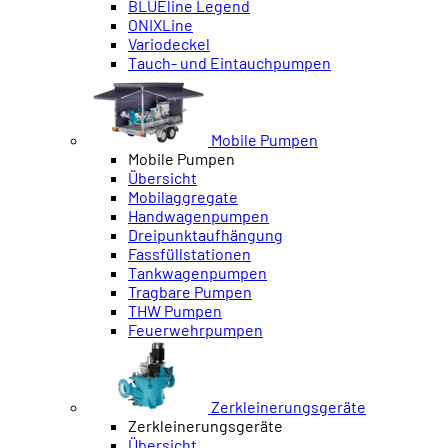
BLUEline Legend
ONIXLine
Variodeckel
Tauch- und Eintauchpumpen
Mobile Pumpen
Mobile Pumpen
Übersicht
Mobilaggregate
Handwagenpumpen
Dreipunktaufhängung
Fassfüllstationen
Tankwagenpumpen
Tragbare Pumpen
THW Pumpen
Feuerwehrpumpen
Zerkleinerungsgeräte
Zerkleinerungsgeräte
Übersicht