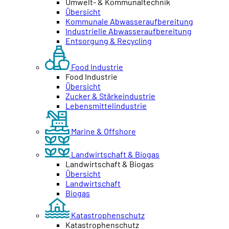
Umwelt- & Kommunaltechnik
Übersicht
Kommunale Abwasseraufbereitung
Industrielle Abwasseraufbereitung
Entsorgung & Recycling
Food Industrie
Food Industrie
Übersicht
Zucker & Stärkeindustrie
Lebensmittelindustrie
Marine & Offshore
Landwirtschaft & Biogas
Landwirtschaft & Biogas
Übersicht
Landwirtschaft
Biogas
Katastrophenschutz
Katastrophenschutz